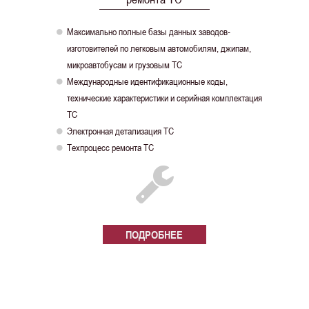
Максимально полные базы данных заводов-

изготовителей по легковым автомобилям, джипам,
микроавтобусам и грузовым ТС
Международные идентификационные коды,

технические характеристики и серийная комплектация
ТС
Электронная детализация ТС

Техпроцесс ремонта ТС

ПОДРОБНЕЕ