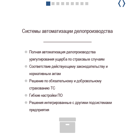
‹
›
Системы автоматизации делопроизводства
Полная автоматизация делопроизводства

урегулирования ущерба по страховым случаям
Соответствие действующему законодательству и

нормативным актам
Решение по обязательному и добровольному

страхованию ТС
Гибкие настройки ПО

Решения интегрированные с другими подсистемами

предприятия