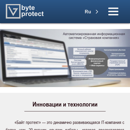
Ru
Инновации и технологии
«Байт протект» — это динамично развивающаяся IT-компания c
более чем 20-летним опытом работы, которая предоставляет