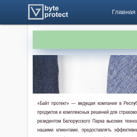
Главная
«Байт протект» — ведущая компания в Респуб
продуктов и комплексных решений для страхов
резидентом Белорусского Парка высоких техно
нашими клиентами, предоставлять эффектив