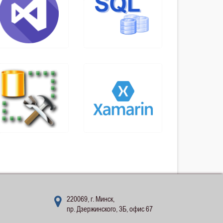
220069, г. Минск,
пр. Дзержинского, 3Б, офис 67