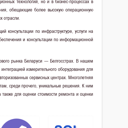
онных технологий, но и в бизнес-процессах в
ения, обещающие более высокую операционную
х отрасли.
й консультации по инфраструктуре, услуги на
 обеспечения и консультации по информационной
хового рынка Беларуси — Белгосстрах. В нашем
с интеграцией измерительного оборудования для
авторизованных сервисных центрах. Многолетняя
там, среди прочего, уникальные решения. К ним
 также для оценки стоимости ремонта и оценки