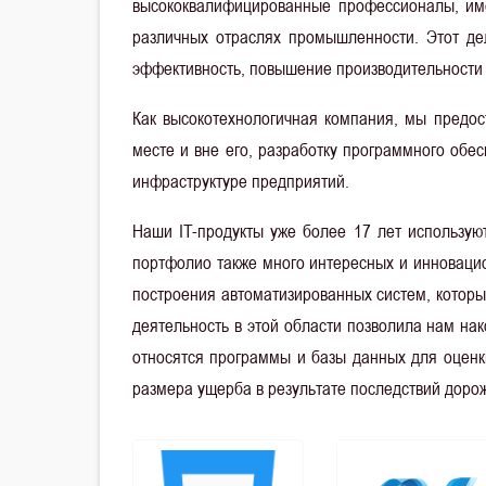
высококвалифицированные профессионалы, име
различных отраслях промышленности. Этот д
эффективность, повышение производительности и
Как высокотехнологичная компания, мы предо
месте и вне его, разработку программного обе
инфраструктуре предприятий.
Наши IT-продукты уже более 17 лет использую
портфолио также много интересных и инновацио
построения автоматизированных систем, которы
деятельность в этой области позволила нам на
относятся программы и базы данных для оценк
размера ущерба в результате последствий доро