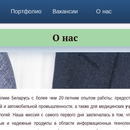
Портфолио
Вакансии
О нас
О нас
лике Беларусь c более чем 20-летним опытом работы, предос
ой и автомобильной промышленности, а также для медицинских уч
логий. Наша миссия с самого первого дня заключалась в том, 
ные и надежные продукты в области информационных техноло